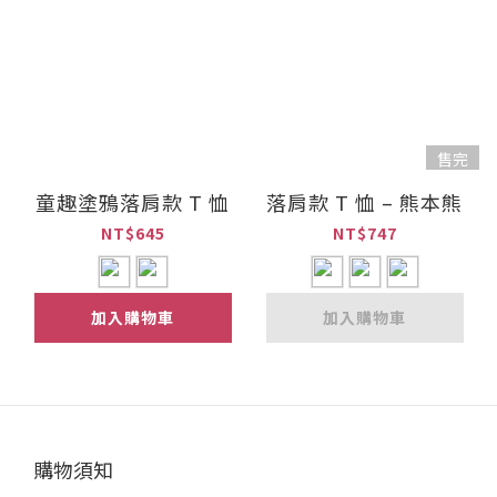
售完
童趣塗鴉落肩款 T 恤
落肩款 T 恤 – 熊本熊
NT$645
NT$747
加入購物車
加入購物車
購物須知