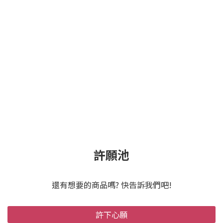
許願池
還有想要的商品嗎? 快告訴我們吧!
許下心願