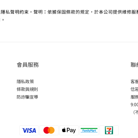
會員服務
聯
隱私政策
客服
條款與規則
信箱
防詐騙宣導
服
9:0
（