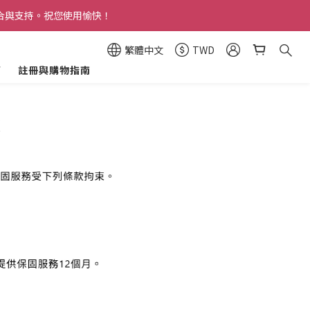
具購買資格，未符合資格之訂單將由系統自動取消。
合與支持。祝您使用愉快！
則及相關規定，視情節採取必要行動。感謝您的配合與支持！
繁體中文
TWD
箱
註冊與購物指南
具購買資格，未符合資格之訂單將由系統自動取消。
款