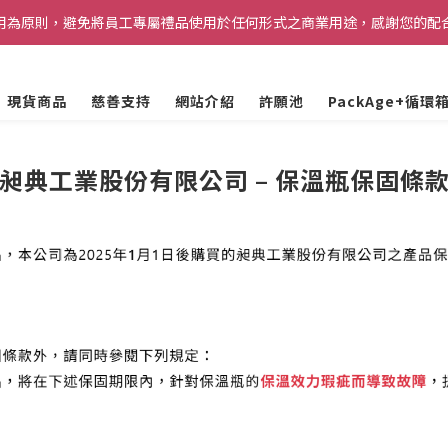
收到驗證信。本網站僅限台積電在職員工購買。離職員工及留職停薪人員均不
用為原則，避免將員工專屬禮品使用於任何形式之商業用途，感謝您的配
售或營利等商業用途），會對公司聲譽造成負面影響者，將依公司工作守
現貨商品
慈善支持
網站介紹
許願池
PackAge+循環
收到驗證信。本網站僅限台積電在職員工購買。離職員工及留職停薪人員均不
昶典工業股份有限公司 – 保溫瓶保固條