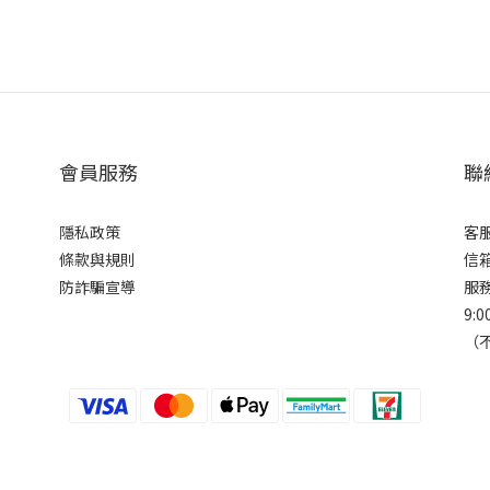
會員服務
聯
隱私政策
客服
條款與規則
信箱
防詐騙宣導
服
9:0
（