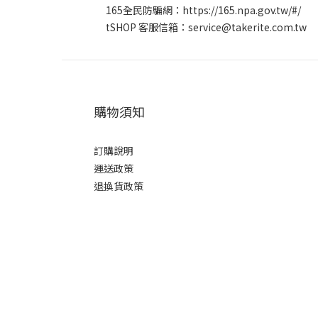
165全民防騙網：
https://165.npa.gov.tw/#/
t
SHOP
客服信箱：service@takerite.com.tw
購物須知
訂購說明
運送政策
退換貨政策