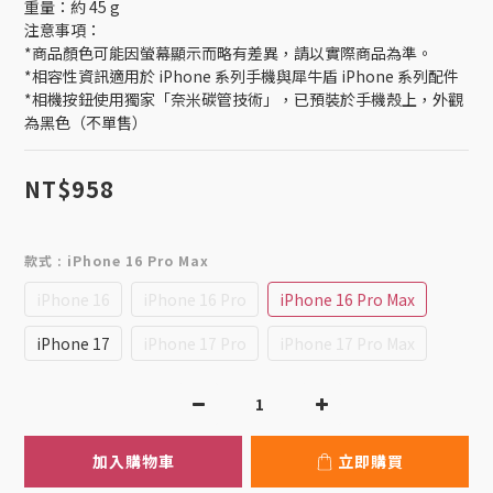
重量：約 45 g 
注意事項：
*商品顏色可能因螢幕顯示而略有差異，請以實際商品為準。
*相容性資訊適用於 iPhone 系列手機與犀牛盾 iPhone 系列配件
*相機按鈕使用獨家「奈米碳管技術」，已預裝於手機殼上，外觀
為黑色（不單售）
NT$958
款式
: iPhone 16 Pro Max
iPhone 16
iPhone 16 Pro
iPhone 16 Pro Max
iPhone 17
iPhone 17 Pro
iPhone 17 Pro Max
加入購物車
立即購買